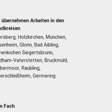
 übernehmen Arbeiten in den
ndkreisen
rsberg, Holzkirchen, München,
enheim, Glonn, Bad Aibling,
enkichen Siegertsbrunn,
dham-Vaterstetten, Bruckmühl,
bermoor, Raubling,
erschleißheim, Germering
om Fach