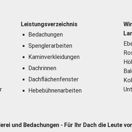
Leistungsverzeichnis
Wir
La
Bedachungen
Ebe
Spenglerarbeiten
Ros
Kaminverkleidungen
Höh
Dachrinnen
Bal
Dachflächenfenster
Kol
r
Unt
Hebebühnenarbeiten
erei und Bedachungen - Für Ihr Dach die Leute v