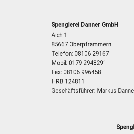
Spenglerei Danner GmbH
Aich 1
85667 Oberpframmern
Telefon: 08106 29167
Mobil:
0179 2948291
Fax: 08106 996458
HRB 124811
Geschäftsführer: Markus Danne
Spengl