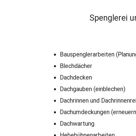
Spenglerei u
Bauspenglerarbeiten (Planun
Blechdächer
Dachdecken
Dachgauben (einblechen)
Dachrinnen und Dachrinnenre
Dachumdeckungen (erneuern 
Dachwartung
Hebebühnenarbeiten