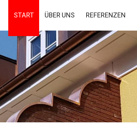
START
ÜBER UNS
REFERENZEN